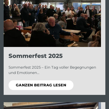
Sommerfest 2025
Sommerfest 2025 – Ein Tag voller Begegnungen
und Emotionen…
GANZEN BEITRAG LESEN