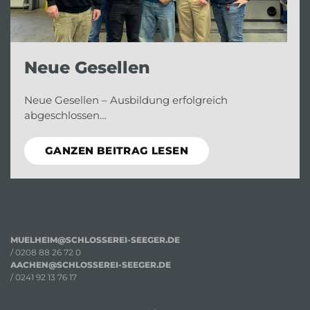
Neue Gesellen
Neue Gesellen – Ausbildung erfolgreich
abgeschlossen…
GANZEN BEITRAG LESEN
MUELHEIM@SCHLOSSEREI-SEEGER.DE
/ 0208 88 26 72 0
AACHEN@SCHLOSSEREI-SEEGER.DE
/ 0241 92 13 76 17