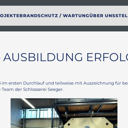
OJEKTE
BRANDSCHUTZ / WARTUNG
ÜBER UNS
STE
– AUSBILDUNG ERFOL
5
im ersten Durchlauf und teilweise mit Auszeichnung für b
Team der Schlosserei Seeger.