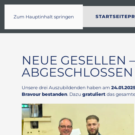
STARTSEITE
PR
Zum Hauptinhalt springen
NEUE GESELLEN 
ABGESCHLOSSEN
Unsere drei Auszubildenden haben am
24.01.202
Bravour bestanden
. Dazu
gratuliert
das gesamte 