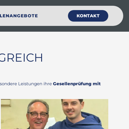
LLENANGEBOTE
KONTAKT
GREICH
esondere Leistungen ihre
Gesellenprüfung mit