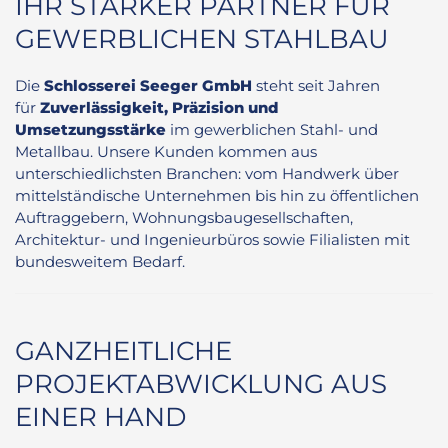
IHR STARKER PARTNER FÜR
GEWERBLICHEN STAHLBAU
Die
Schlosserei Seeger GmbH
steht seit Jahren
für
Zuverlässigkeit, Präzision und
Umsetzungsstärke
im gewerblichen Stahl- und
Metallbau. Unsere Kunden kommen aus
unterschiedlichsten Branchen: vom Handwerk über
mittelständische Unternehmen bis hin zu öffentlichen
Auftraggebern, Wohnungsbaugesellschaften,
Architektur- und Ingenieurbüros sowie Filialisten mit
bundesweitem Bedarf.
GANZHEITLICHE
PROJEKTABWICKLUNG AUS
EINER HAND