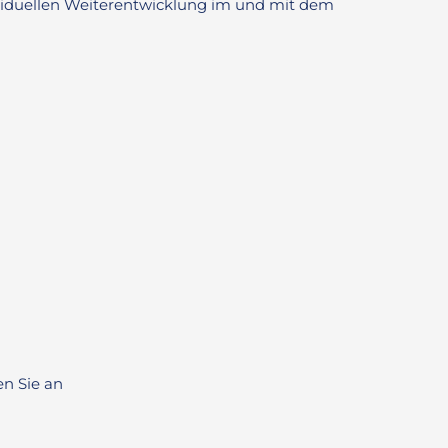
ividuellen Weiterentwicklung im und mit dem
en Sie an